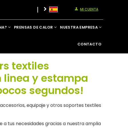
MI CUENTA
NA?
PRENSAS DE CALOR
NUESTRA EMPRESA
CONTACTO
rs textiles
 linea y estampa
pocos segundos!
ccesorios, equipaje y otros soportes textiles
 a tus necesidades gracias a nuestra amplia