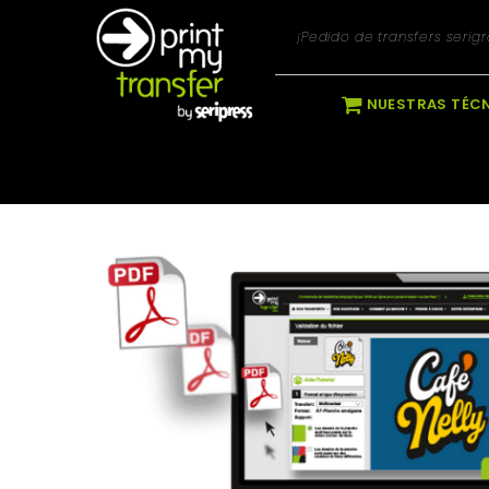
¡Pedido de transfers serigrá
NUESTRAS TÉC