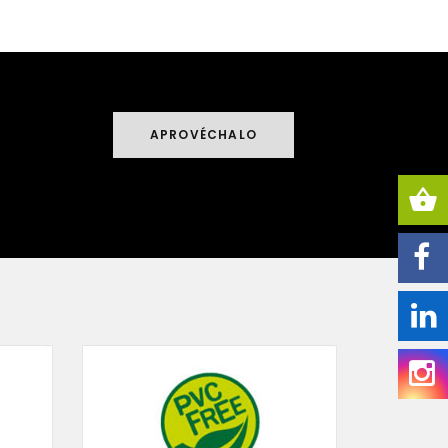
APROVÉCHALO