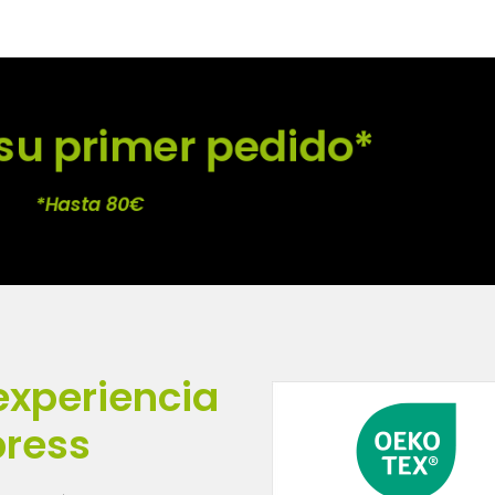
su primer pedido*
*Hasta 80€
experiencia
press