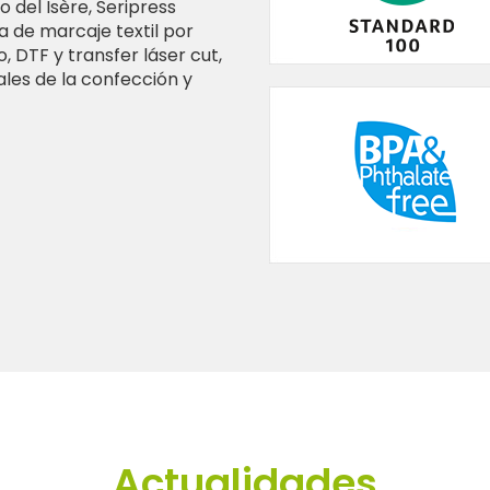
 del Isère, Seripress
ca de marcaje textil por
, DTF y transfer láser cut,
les de la confección y
Actualidades