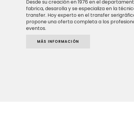
Desde su creación en 1976 en el departamento
fabrica, desarolla y se especializa en la técni
transfer. Hoy experto en el transfer serigráfico
propone una oferta completa a los profesiona
eventos.
MÁS INFORMACIÓN