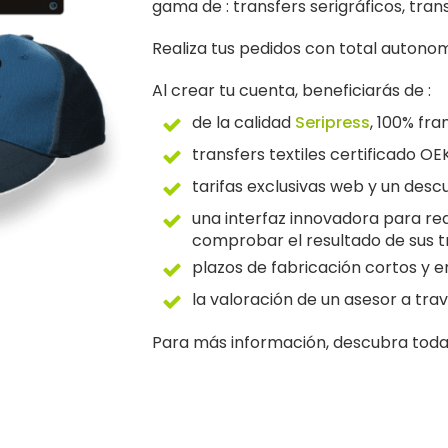
gama de : transfers serigráficos, trans
Realiza tus pedidos con total autonomí
Al crear tu cuenta, beneficiarás de :
de la calidad
Seripress
, 100% fr
transfers textiles certificado O
tarifas exclusivas web y un des
una interfaz innovadora para rea
comprobar el resultado de sus 
plazos de fabricación cortos y 
la valoración de un asesor a tra
Para más información, descubra toda