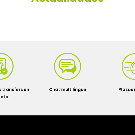
 transfers en
Chat multilingüe
Plazos 
ecto