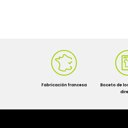
Fabricación francesa
Boceto de los
dir