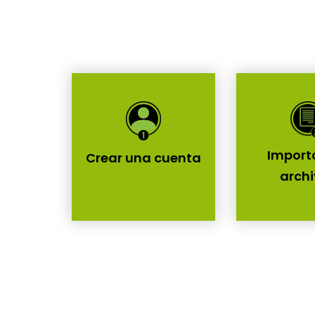
Importa
Crear una cuenta
arch