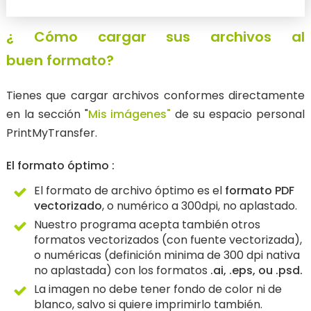
¿ Cómo cargar sus archivos al
buen formato?
Tienes que cargar archivos conformes directamente
en la sección "
Mis imágenes"
de su espacio personal
PrintMyTransfer.
El formato ó
ptimo :
El formato de archivo óptimo es el
formato PDF
vectorizado
, o numérico a 300dpi, no aplastado.
Nuestro programa acepta también otros
formatos vectorizados (con fuente vectorizada),
o numéricas (definición minima de 300 dpi nativa
no aplastada) con los formatos
.ai, .eps, ou .psd.
La imagen no debe tener fondo de color ni de
blanco, salvo si quiere imprimirlo también.