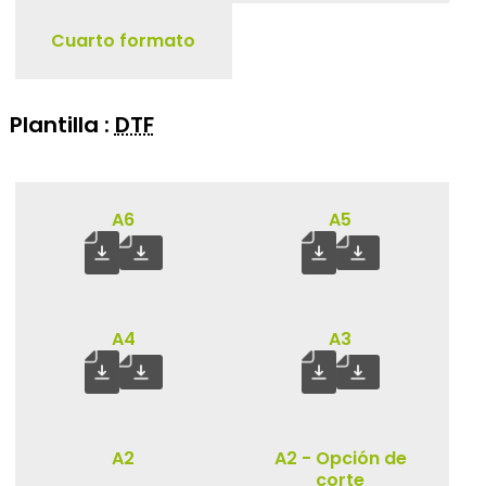
Cuarto formato
Plantilla :
DTF
A6
A5
A4
A3
A2
A2 - Opción de
corte