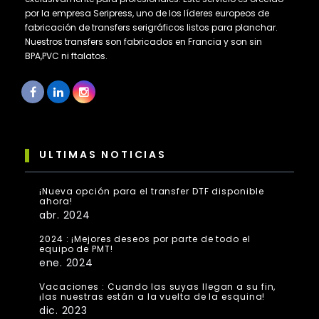
por la empresa Seripress, uno de los líderes europeos de
fabricación de transfers serigráficos listos para planchar.
Nuestros transfers son fabricados en Francia y son sin
BPA,PVC ni ftalatos.
ULTIMAS NOTICIAS
¡Nueva opción para el transfer DTF disponible
ahora!
abr. 2024
2024 : ¡Mejores deseos por parte de todo el
equipo de PMT!
ene. 2024
Vacaciones : Cuando las suyas llegan a su fin,
¡las nuestras están a la vuelta de la esquina!
dic. 2023