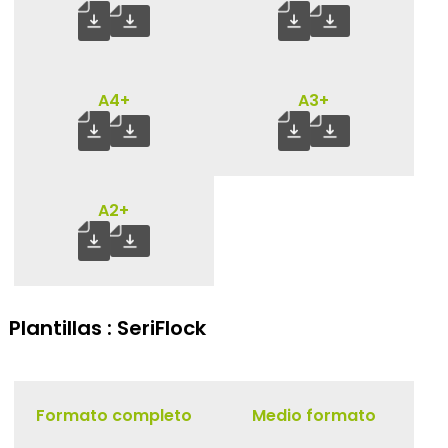
A4+
A3+
A2+
Plantillas : SeriFlock
Formato completo
Medio formato