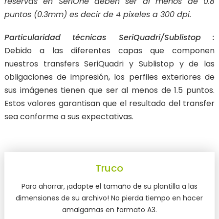
reservas en SeriOne deben ser al menos de 0.8
puntos (0.3mm) es decir de 4 píxeles a 300 dpi.
Particularidad técnicas SeriQuadri/Sublistop :
Debido a las diferentes capas que componen
nuestros transfers SeriQuadri y Sublistop y de las
obligaciones de impresión, los perfiles exteriores de
sus imágenes tienen que ser al menos de 1.5 puntos.
Estos valores garantisan que el resultado del transfer
sea conforme a sus expectativas.
Truco
Para ahorrar, ¡adapte el tamaño de su plantilla a las
dimensiones de su archivo! No pierda tiempo en hacer
amalgamas en formato A3.