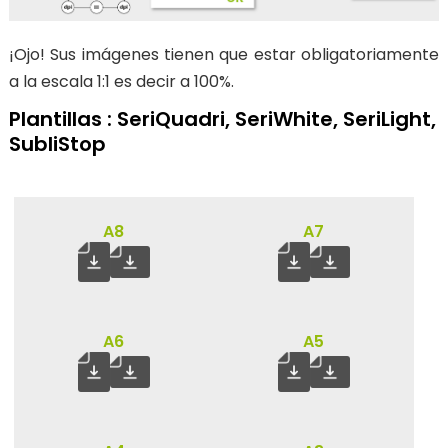
Transfert DTF
¡Ojo! Sus imágenes tienen que estar obligatoriamente
PARA OBJETOS
a la escala 1:1 es decir a 100%.
New !
Sticker UV DTF
Plantillas : SeriQuadri, SeriWhite, SeriLight,
SubliStop
PRODUCTOS ESTANDAR
TRANSFER
Transfer "SECURITY"
A8
A7
New !
Transfer "STAFF"
New !
Transfer "COACH"
New !
A6
A5
Transfer" VISITOR"
ESTUCHES DE PROTECCIÓN
New !
Porta placas de identificación para agentes