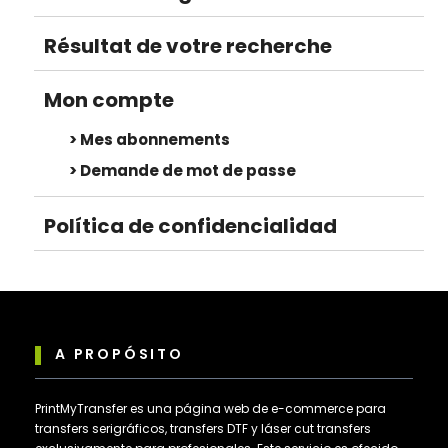
Résultat de votre recherche
Mon compte
Mes abonnements
Demande de mot de passe
Política de confidencialidad
A PROPÓSITO
PrintMyTransfer es una página web de e-commerce para
transfers serigráficos, transfers DTF y láser cut transfers