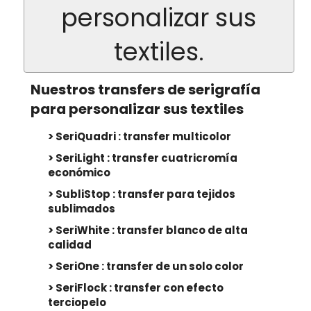
NOTICIAS / FERIAS
personalizar sus
TRANSFER ANTIMIGRACIÓN
Sublistop : Para tejidos sublimados
textiles.
TRANSFERS LÁSER CUT
Nuestros transfers de serigrafía
PLANCHA A DESCARTAR
para personalizar sus textiles
New
Pantone y Fluo
SeriQuadri : transfer multicolor
New
Texturizada / Metalizada
SeriLight : transfer cuatricromía
económico
3D
SubliStop : transfer para tejidos
Reflectante
sublimados
SeriWhite : transfer blanco de alta
New
Fosforescente
calidad
SeriOne : transfer de un solo color
MARCADOS DTF
SeriFlock : transfer con efecto
PARA TEXTIL
terciopelo