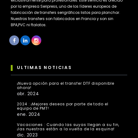
exclusivamente para profesionales. Este servicio es ofecido
por la empresa Seripress, uno de los líderes europeos de
fabricación de transfers serigráficos listos para planchar.
Nuestros transfers son fabricados en Francia y son sin
BPA,PVC ni ftalatos.
ULTIMAS NOTICIAS
¡Nueva opción para el transfer DTF disponible
ahora!
abr. 2024
2024 : ¡Mejores deseos por parte de todo el
equipo de PMT!
ene. 2024
Vacaciones : Cuando las suyas llegan a su fin,
¡las nuestras están a la vuelta de la esquina!
dic. 2023